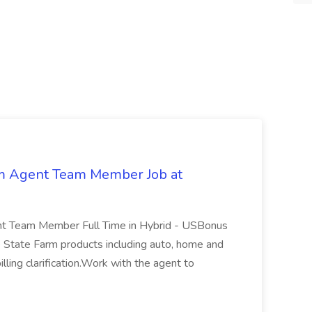
arm Agent Team Member Job at
ent Team Member Full Time in Hybrid - USBonus
e State Farm products including auto, home and
 billing clarification.Work with the agent to