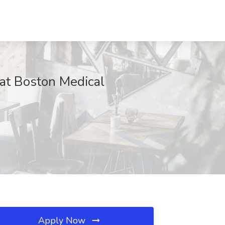
 at Boston Medical
Apply Now