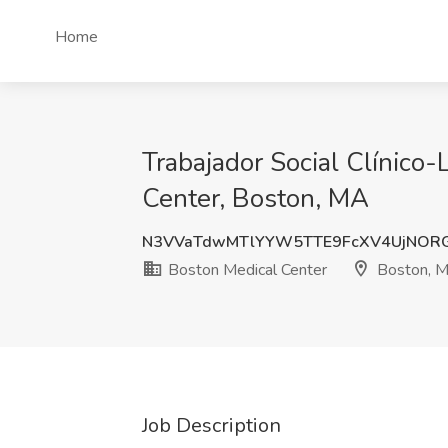
Home
Trabajador Social Clínico
Center, Boston, MA
N3VVaTdwMTlYYW5TTE9FcXV4UjNOR
Boston Medical Center
Boston, 
Job Description