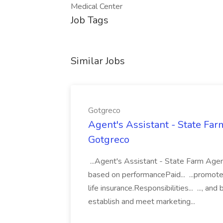
Medical Center
Job Tags
Similar Jobs
Gotgreco
Agent's Assistant - State F
Gotgreco
...Agent's Assistant - State Farm Ag
based on performancePaid... ...promot
life insurance.Responsibilities... ..., and
establish and meet marketing...