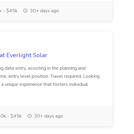
 - $45k
30+ days ago
at Everlight Solar
ing data entry, assisting in the planning and
-time, entry level position. Travel required. Looking
r a unique experience that fosters individual
0k - $45k
30+ days ago