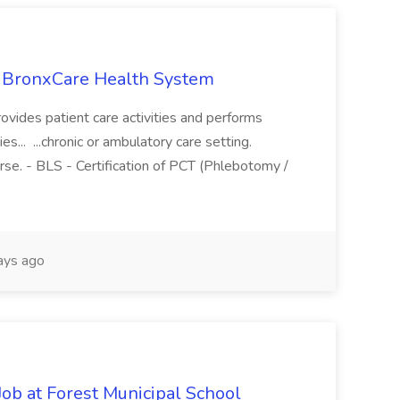
at BronxCare Health System
rovides patient care activities and performs
es... ...chronic or ambulatory care setting.
se. - BLS - Certification of PCT (Phlebotomy /
ays ago
ob at Forest Municipal School