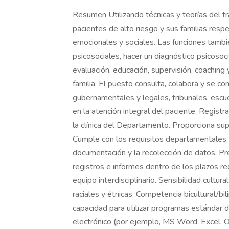
Resumen Utilizando técnicas y teorías del tra
pacientes de alto riesgo y sus familias res
emocionales y sociales. Las funciones también
psicosociales, hacer un diagnóstico psicosoci
evaluación, educación, supervisión, coaching
familia. El puesto consulta, colabora y se c
gubernamentales y legales, tribunales, escuel
en la atención integral del paciente. Registr
la clínica del Departamento. Proporciona sup
Cumple con los requisitos departamentales, 
documentación y la recolección de datos. Pr
registros e informes dentro de los plazos re
equipo interdisciplinario. Sensibilidad cult
raciales y étnicas. Competencia bicultural/bi
capacidad para utilizar programas estándar 
electrónico (por ejemplo, MS Word, Excel,